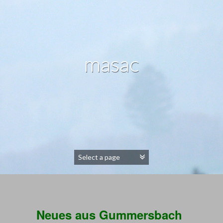
masac
Neues aus Gummersbach