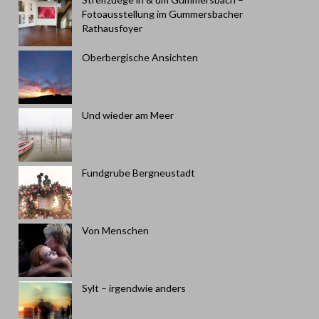
Fotoausstellung im Gummersbacher
Rathausfoyer
Oberbergische Ansichten
Und wieder am Meer
Fundgrube Bergneustadt
Von Menschen
Sylt – irgendwie anders