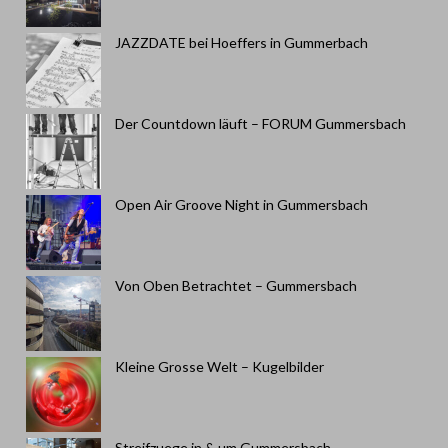
JAZZDATE bei Hoeffers in Gummerbach
Der Countdown läuft – FORUM Gummersbach
Open Air Groove Night in Gummersbach
Von Oben Betrachtet – Gummersbach
Kleine Grosse Welt – Kugelbilder
Streifzuege in & um Gummersbach –