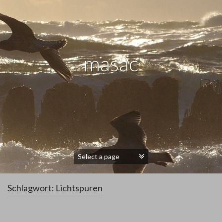
masac
Schlagwort:
Lichtspuren