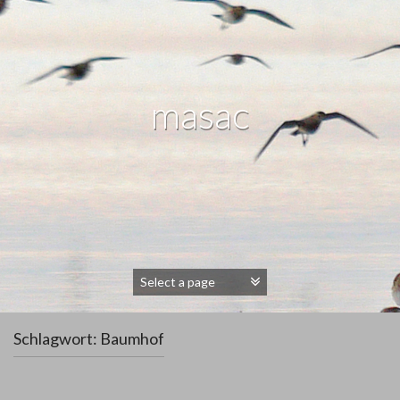
masac
Schlagwort:
Baumhof