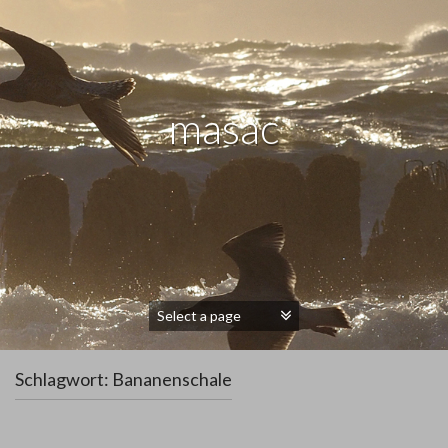
masac
Schlagwort:
Bananenschale