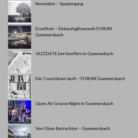
November – Spaziergang
Eroeffnet – Einkaufsglitzerwelt FORUM
Gummersbach
JAZZDATE bei Hoeffers in Gummerbach
Der Countdown läuft – FORUM Gummersbach
Open Air Groove Night in Gummersbach
Von Oben Betrachtet – Gummersbach