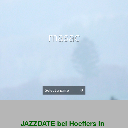
masac
JAZZDATE bei Hoeffers in