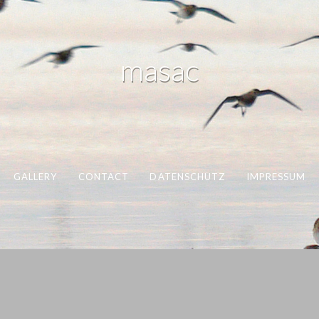
masac
GALLERY
CONTACT
DATENSCHUTZ
IMPRESSUM