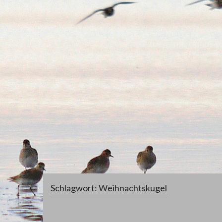
Schlagwort:
Weihnachtskugel