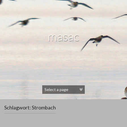
masac
Schlagwort:
Strombach