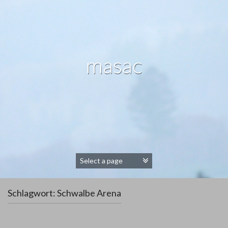
masac
Schlagwort:
Schwalbe Arena