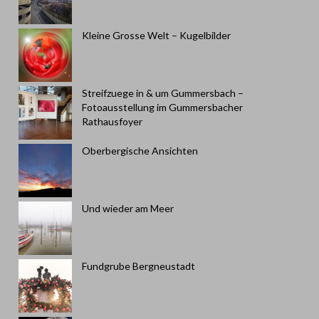
Kleine Grosse Welt – Kugelbilder
Streifzuege in & um Gummersbach –
Fotoausstellung im Gummersbacher
Rathausfoyer
Oberbergische Ansichten
Und wieder am Meer
Fundgrube Bergneustadt