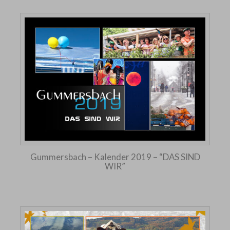
Gummersbach – Kalender 2019 – “DAS SIND
WIR”