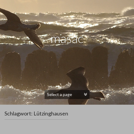
masac
Schlagwort:
Lützinghausen